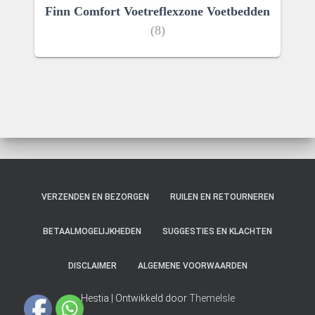
Finn Comfort Voetreflexzone Voetbedden
(8)
VERZENDEN EN BEZORGEN
RUILEN EN RETOURNEREN
BETAALMOGELIJKHEDEN
SUGGESTIES EN KLACHTEN
DISCLAIMER
ALGEMENE VOORWAARDEN
Hestia | Ontwikkeld door
ThemeIsle