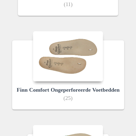
(11)
Finn Comfort Ongeperforeerde Voetbedden
(25)