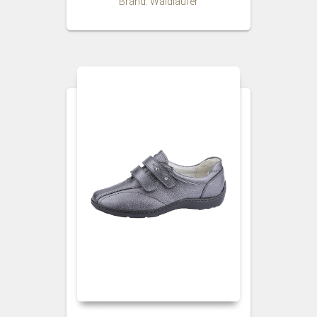
Brand: Waldlaufer
€ 119,95.
€ 114,95.