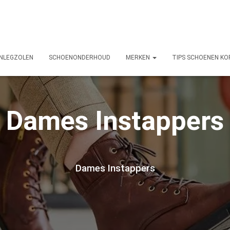
INLEGZOLEN
SCHOENONDERHOUD
MERKEN
TIPS SCHOENEN KO
Dames Instappers
Dames Instappers