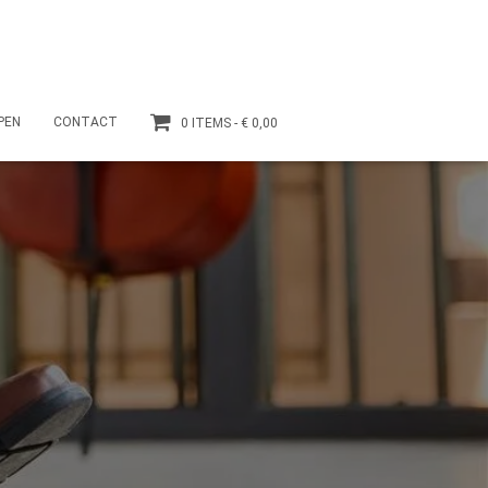
PEN
CONTACT
0 ITEMS
€ 0,00