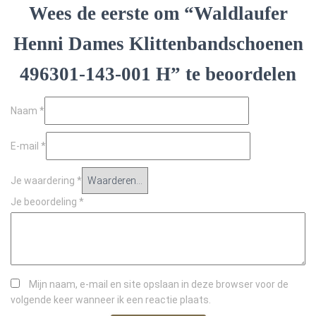
Wees de eerste om “Waldlaufer
Henni Dames Klittenbandschoenen
496301-143-001 H” te beoordelen
Naam
*
E-mail
*
Je waardering
*
Je beoordeling
*
Mijn naam, e-mail en site opslaan in deze browser voor de
volgende keer wanneer ik een reactie plaats.