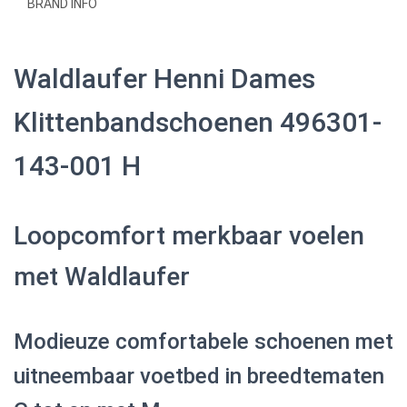
BRAND INFO
Waldlaufer Henni Dames
Klittenbandschoenen 496301-
143-001 H
Loopcomfort merkbaar voelen
met Waldlaufer
Modieuze comfortabele schoenen met
uitneembaar voetbed in breedtematen