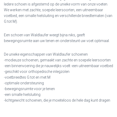
Iedere schoen is afgestemd op de unieke vorm van onze voeten.
We werken met zachte, soepele leersoorten, een uitneembaar
voetbed, een smalle hielsluiting en verschillende breedtematen (van
G tot M).
Een schoen van Waldlaufer weegt bijna niks, geeft
bewegingsruimte aan uw tenen en ondersteunt uw voet optimaal.
De unieke eigenschappen van Waldlaufer schoenen
-modieuze schoenen, gemaakt van zachte en soepele leersoorten
-een binnenvoering die je nauwelijks voelt -een uitneembaar voetbed
-geschikt voor orthopedische inlegzolen
-voetbreedtes G tot en met M
-optimale ondersteuning
-bewegingsruimte voor je tenen
-een smalle hielsluiting
-lichtgewicht schoenen, die je moeiteloos de hele dag kunt dragen