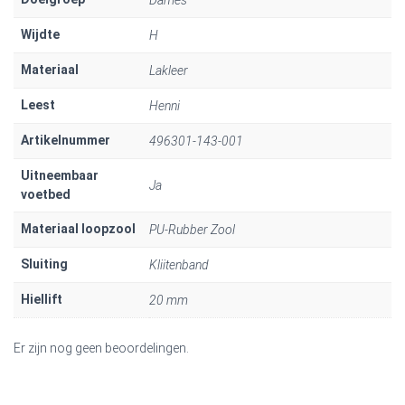
Wijdte
H
Materiaal
Lakleer
Leest
Henni
Artikelnummer
496301-143-001
Uitneembaar
Ja
voetbed
Materiaal loopzool
PU-Rubber Zool
Sluiting
Kliitenband
Hiellift
20 mm
Er zijn nog geen beoordelingen.