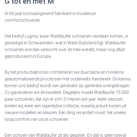
G tot en met M
Al 60 jaar toonaangevend fabrikant in modieuze
comfortschoenen.
Het bedrijf Lugina, waar Waldlaufer schoenen vandaan komen, is
gevestigd in Schwanheim, wat in West-Duitsland ligt. Waldlaufer
schoenen worden verkocht over de hele wereld, maar nog altijd
geproduceerd in Europa.
Bij het productieproces combineren we duurzame en moderne
geautomatiseerde processen met ouderwets handwerk. De kennis
binnen ons bedrijf wordt van generatie op generatie overgedragen.
Zo garanderen we de kwaliteit. Dagelijks maakt Waldlaufer 15.000
paar schoenen, dat zijn er zo’n 3 miljoen per jaar. Ieder seizoen
bieden wij weer een eigentijdse collectie, waarbij je kunt kiezen uit
nieuwe modellen en kleuren. Eén ding verandert nooit: het unieke
loopcomfort van onze schoenen.
Een schoen van Waldlaufer zit als gegoten. En dat is geen toeval.