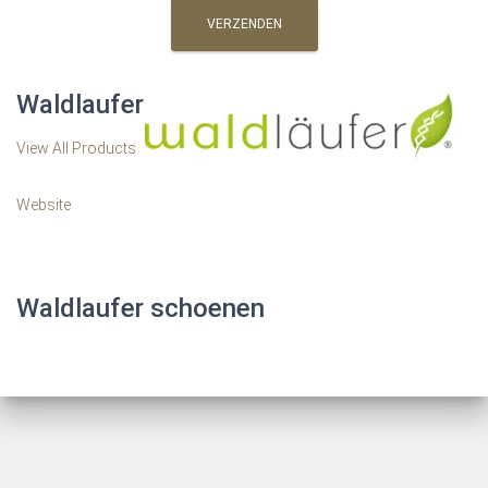
Waldlaufer
View All Products
Website
Waldlaufer schoenen