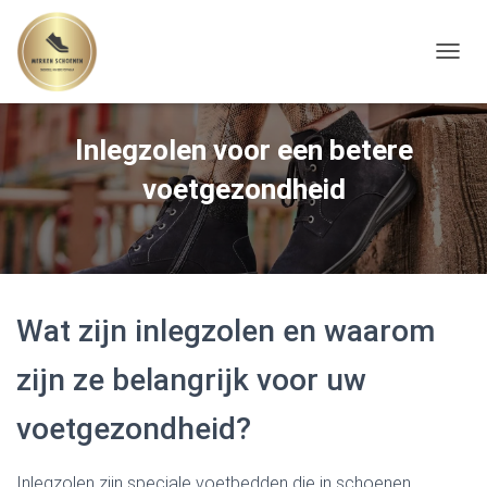
TOGGL
Inlegzolen voor een betere
voetgezondheid
Wat zijn inlegzolen en waarom
zijn ze belangrijk voor uw
voetgezondheid?
Inlegzolen zijn speciale voetbedden die in schoenen