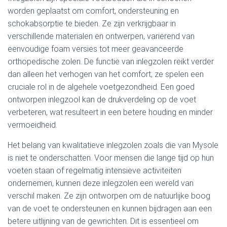
worden geplaatst om comfort, ondersteuning en
schokabsorptie te bieden. Ze zijn verkrijgbaar in
verschillende materialen en ontwerpen, variërend van
eenvoudige foam versies tot meer geavanceerde
orthopedische zolen. De functie van inlegzolen reikt verder
dan alleen het verhogen van het comfort; ze spelen een
cruciale rol in de algehele voetgezondheid. Een goed
ontworpen inlegzool kan de drukverdeling op de voet
verbeteren, wat resulteert in een betere houding en minder
vermoeidheid.
Het belang van kwalitatieve inlegzolen zoals die van Mysole
is niet te onderschatten. Voor mensen die lange tijd op hun
voeten staan of regelmatig intensieve activiteiten
ondernemen, kunnen deze inlegzolen een wereld van
verschil maken. Ze zijn ontworpen om de natuurlijke boog
van de voet te ondersteunen en kunnen bijdragen aan een
betere uitlijning van de gewrichten. Dit is essentieel om