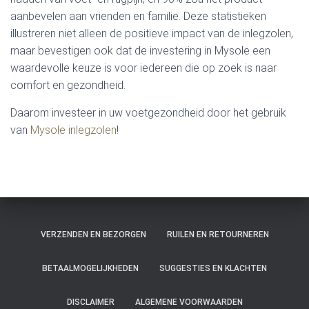
aanbevelen aan vrienden en familie. Deze statistieken
illustreren niet alleen de positieve impact van de inlegzolen,
maar bevestigen ook dat de investering in Mysole een
waardevolle keuze is voor iedereen die op zoek is naar
comfort en gezondheid.
Daarom investeer in uw voetgezondheid door het gebruik
van
Mysole inlegzolen
!
VERZENDEN EN BEZORGEN
RUILEN EN RETOURNEREN
BETAALMOGELIJKHEDEN
SUGGESTIES EN KLACHTEN
DISCLAIMER
ALGEMENE VOORWAARDEN