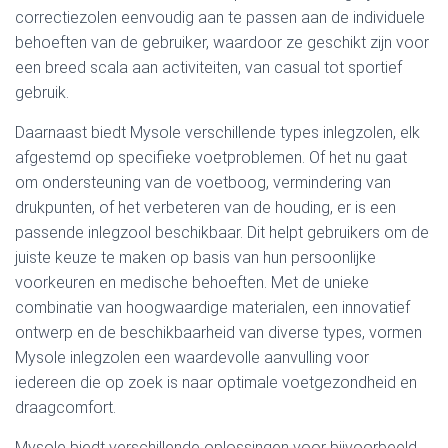
correctiezolen eenvoudig aan te passen aan de individuele
behoeften van de gebruiker, waardoor ze geschikt zijn voor
een breed scala aan activiteiten, van casual tot sportief
gebruik.
Daarnaast biedt Mysole verschillende types inlegzolen, elk
afgestemd op specifieke voetproblemen. Of het nu gaat
om ondersteuning van de voetboog, vermindering van
drukpunten, of het verbeteren van de houding, er is een
passende inlegzool beschikbaar. Dit helpt gebruikers om de
juiste keuze te maken op basis van hun persoonlijke
voorkeuren en medische behoeften. Met de unieke
combinatie van hoogwaardige materialen, een innovatief
ontwerp en de beschikbaarheid van diverse types, vormen
Mysole inlegzolen een waardevolle aanvulling voor
iedereen die op zoek is naar optimale voetgezondheid en
draagcomfort.
Mysole biedt verschillende oplossingen voor bijvoorbeeld