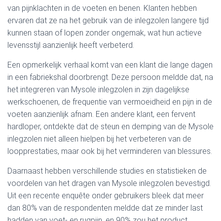
van pijnklachten in de voeten en benen. Klanten hebben
ervaren dat ze na het gebruik van de inlegzolen langere tijd
kunnen staan of lopen zonder ongemak, wat hun actieve
levensstijl aanzienlijk heeft verbeterd.
Een opmerkelijk verhaal komt van een klant die lange dagen
in een fabriekshal doorbrengt. Deze persoon meldde dat, na
het integreren van Mysole inlegzolen in zijn dagelijkse
werkschoenen, de frequentie van vermoeidheid en pijn in de
voeten aanzienlijk afnam. Een andere klant, een fervent
hardloper, ontdekte dat de steun en demping van de Mysole
inlegzolen niet alleen hielpen bij het verbeteren van de
loopprestaties, maar ook bij het verminderen van blessures.
Daarnaast hebben verschillende studies en statistieken de
voordelen van het dragen van Mysole inlegzolen bevestigd.
Uit een recente enquête onder gebruikers bleek dat meer
dan 80% van de respondenten meldde dat ze minder last
hadden van voet- en rugpijn, en 90% zou het product