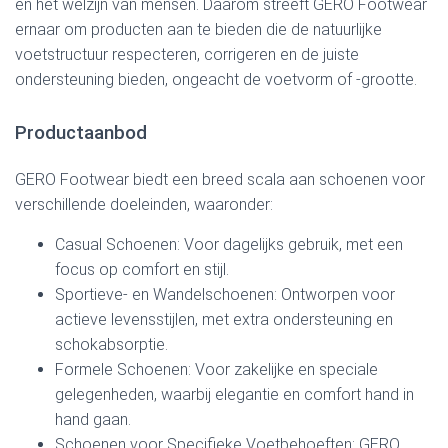
en het welzijn van mensen. Daarom streeft GERO Footwear
ernaar om producten aan te bieden die de natuurlijke
voetstructuur respecteren, corrigeren en de juiste
ondersteuning bieden, ongeacht de voetvorm of -grootte.
Productaanbod
GERO Footwear biedt een breed scala aan schoenen voor
verschillende doeleinden, waaronder:
Casual Schoenen: Voor dagelijks gebruik, met een
focus op comfort en stijl.
Sportieve- en Wandelschoenen: Ontworpen voor
actieve levensstijlen, met extra ondersteuning en
schokabsorptie.
Formele Schoenen: Voor zakelijke en speciale
gelegenheden, waarbij elegantie en comfort hand in
hand gaan.
Schoenen voor Specifieke Voetbehoeften: GERO